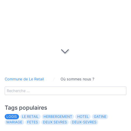
Commune de Le Retail
Où sommes nous ?
Tags populaires
LOGIS
LE RETAIL
HERBERGEMENT
HOTEL
GATINE
MARIAGE
FETES
DEUX SEVRES
DEUX-SEVRES